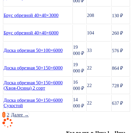
000
₽
Брус обрезной 40×40×3000
208
130 ₽
Брус обрезной 40×40×6000
104
260 ₽
19
Доска обрезная 50×100×6000
33
576 ₽
000
₽
19
Доска обрезная 50×150×6000
22
864 ₽
000
₽
16
Доска обрезная 50×150×6000
22
728 ₽
(Хвоя-Осина) 2 сорт
000
₽
14
Доска обрезная 50×150×6000
22
637 ₽
Сухостой
000
₽
1
2
Далее →
Кол-во шт. в
Цена 1
Цена