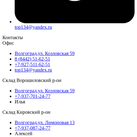
top134@yandex.ru
Контакты
Офис
Волгоград,ул. Козловская 59
8 (8442) 51-62-51
+7-927-511-62-51
top134@yandex.ru
Склад Ворошиловский р-он
Волгоград,ул. Козловская 59
+7-937-701-24-77
Илья
Склад Кировский р-он
Волгоград,ул. Лимоновая 13
+7-937-087-24-77
Алексей