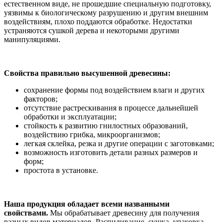
естественном виде, не прошедшие специальную подготовку,
уязвимы к биологическому разрушению и другим внешним
воздействиям, плохо поддаются обработке. Недостатки
устраняются сушкой дерева и некоторыми другими
манипуляциями.
Свойства правильно высушенной древесины:
сохранение формы под воздействием влаги и других
факторов;
отсутствие растрескивания в процессе дальнейшей
обработки и эксплуатации;
стойкость к развитию гнилостных образований,
воздействию грибка, микроорганизмов;
легкая склейка, резка и другие операции с заготовками;
возможность изготовить детали разных размеров и
форм;
простота в установке.
Наша продукция обладает всеми названными
свойствами.
Мы обрабатывает древесину для получения
разных видов материалов. Распиливание, сушка, упаковка