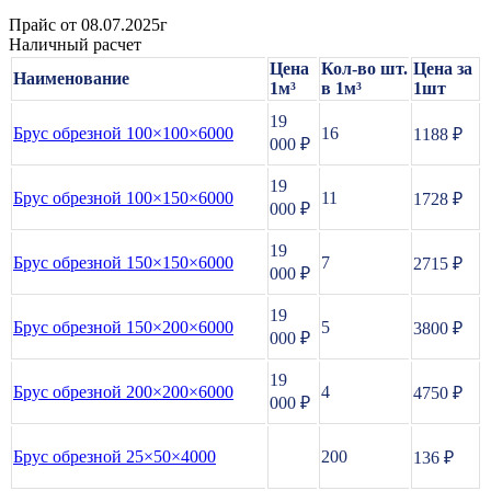
Прайс от 08.07.2025г
Наличный расчет
Цена
Кол-во шт.
Цена за
Наименование
1м³
в 1м³
1шт
19
Брус обрезной 100×100×6000
16
1188 ₽
000
₽
19
Брус обрезной 100×150×6000
11
1728 ₽
000
₽
19
Брус обрезной 150×150×6000
7
2715 ₽
000
₽
19
Брус обрезной 150×200×6000
5
3800 ₽
000
₽
19
Брус обрезной 200×200×6000
4
4750 ₽
000
₽
Брус обрезной 25×50×4000
200
136 ₽