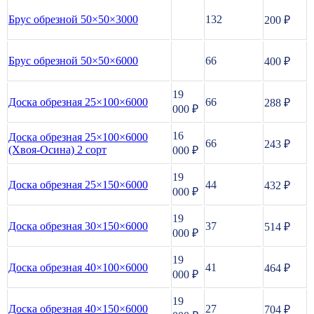
Брус обрезной 50×50×3000
132
200 ₽
Брус обрезной 50×50×6000
66
400 ₽
19
Доска обрезная 25×100×6000
66
288 ₽
000
₽
16
Доска обрезная 25×100×6000
66
243 ₽
(Хвоя-Осина) 2 сорт
000
₽
19
Доска обрезная 25×150×6000
44
432 ₽
000
₽
19
Доска обрезная 30×150×6000
37
514 ₽
000
₽
19
Доска обрезная 40×100×6000
41
464 ₽
000
₽
19
Доска обрезная 40×150×6000
27
704 ₽